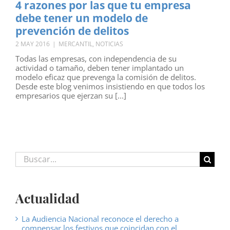
4 razones por las que tu empresa
debe tener un modelo de
prevención de delitos
2 MAY 2016
|
MERCANTIL
,
NOTICIAS
Todas las empresas, con independencia de su
actividad o tamaño, deben tener implantado un
modelo eficaz que prevenga la comisión de delitos.
Desde este blog venimos insistiendo en que todos los
empresarios que ejerzan su [...]
Buscar:
Actualidad
La Audiencia Nacional reconoce el derecho a
compensar los festivos que coincidan con el