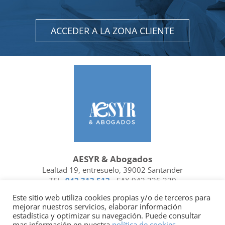
ACCEDER A LA ZONA CLIENTE
AESYR & Abogados
Lealtad 19, entresuelo, 39002 Santander
TEL.
942 312 512
- FAX 942 226 329
Ubicación y contacto
Este sitio web utiliza cookies propias y/o de terceros para
mejorar nuestros servicios, elaborar información
Facebook
Linkedin
estadística y optimizar su navegación. Puede consultar
mas información en nuestra
política de cookies
.