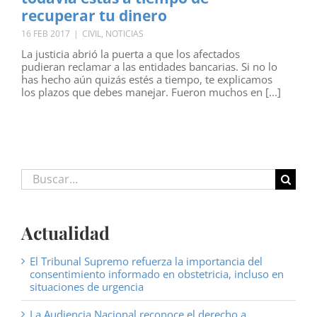
recuperar tu dinero
16 FEB 2017
|
CIVIL
,
NOTICIAS
La justicia abrió la puerta a que los afectados
pudieran reclamar a las entidades bancarias. Si no lo
has hecho aún quizás estés a tiempo, te explicamos
los plazos que debes manejar. Fueron muchos en [...]
Buscar:
Actualidad
El Tribunal Supremo refuerza la importancia del
consentimiento informado en obstetricia, incluso en
situaciones de urgencia
La Audiencia Nacional reconoce el derecho a