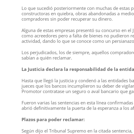
Lo que sucedió posteriormente con muchas de estas 
constructoras en quiebra, obras abandonadas a medio co
compradores sin poder recuperar su dinero.
Alguna de estas empresas presentó su concurso en el 
como acreedores pero a falta de bienes no pudieron r
actividad, dando lo que se conoce como un persianazo
Los perjudicados, los de siempre, aquellos comprador
sabían a quién reclamar.
La Justicia declara la responsabilidad de la entid
Hasta que llegó la justicia y condenó a las entidades 
jueces que los bancos incumplieron su deber de vigila
Promotor contratase un seguro o aval bancario que ga
Fueron varias las sentencias en esta línea confirmada
abrió definitivamente la puerta de la esperanza a los a
Plazos para poder reclamar:
Según dijo el Tribunal Supremo en la citada sentencia,