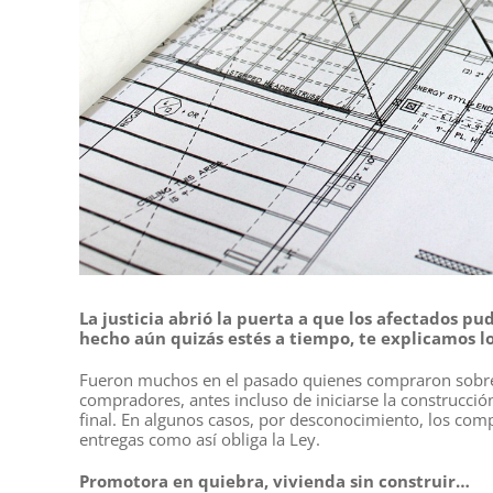
La justicia abrió la puerta a que los afectados pu
hecho aún quizás estés a tiempo, te explicamos l
Fueron muchos en el pasado quienes compraron sobre pl
compradores, antes incluso de iniciarse la construcci
final. En algunos casos, por desconocimiento, los com
entregas como así obliga la Ley.
Promotora en quiebra, vivienda sin construir…