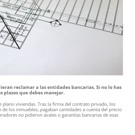
dieran reclamar a las entidades bancarias. Si no lo has
os plazos que debes manejar.
ano viviendas. Tras la firma del contrato privado, los
ón de los inmuebles, pagaban cantidades a cuenta del precio
pradores no pidieron avales o garantías bancarias de esas