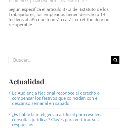
19 DIC 2022
|
LABORAL
,
NOTICIAS
,
PARTICULARES
Según especifica el artículo 37.2 del Estatuto de los
Trabajadores, los empleados tienen derecho a 14
festivos al año que tendrán carácter retribuido y no
recuperable.
Buscar:
Actualidad
La Audiencia Nacional reconoce el derecho a
compensar los festivos que coincidan con el
descanso semanal en sábado
¿Es fiable la inteligencia artificial para resolver
consultas jurídicas? Claves para verificar sus
respuestas