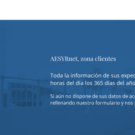
AESYRnet, zona clientes
Toda la información de sus exped
horas del día los 365 días del añ
Si aún no dispone de sus datos de acc
rellenando nuestro formulario y nos 