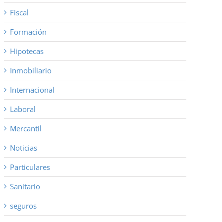
Fiscal
Formación
Hipotecas
Inmobiliario
Internacional
Laboral
Mercantil
Noticias
Particulares
Sanitario
seguros