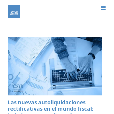
Saltar
al
contenido
Las nuevas autoliquidaciones
rectificativas en el mundo fiscal: