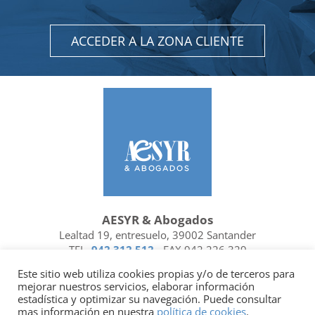
ACCEDER A LA ZONA CLIENTE
AESYR & Abogados
Lealtad 19, entresuelo, 39002 Santander
TEL.
942 312 512
- FAX 942 226 329
Ubicación y contacto
Este sitio web utiliza cookies propias y/o de terceros para
mejorar nuestros servicios, elaborar información
Facebook
Linkedin
estadística y optimizar su navegación. Puede consultar
mas información en nuestra
política de cookies
.