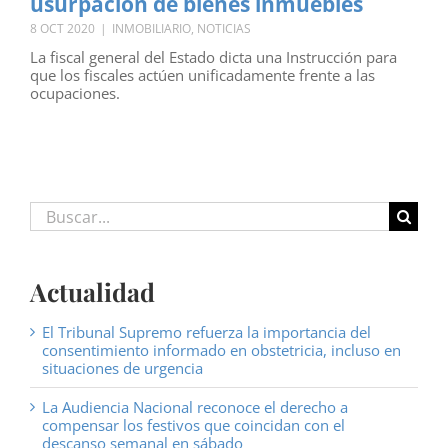
usurpación de bienes inmuebles
8 OCT 2020
|
INMOBILIARIO
,
NOTICIAS
La fiscal general del Estado dicta una Instrucción para
que los fiscales actúen unificadamente frente a las
ocupaciones.
Buscar:
Actualidad
El Tribunal Supremo refuerza la importancia del
consentimiento informado en obstetricia, incluso en
situaciones de urgencia
La Audiencia Nacional reconoce el derecho a
compensar los festivos que coincidan con el
descanso semanal en sábado