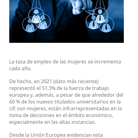
La tasa de empleo de las mujeres se incrementa
cada año.
De hecho, en 2021 (dato más reciente)
representó el 51,3% de la fuerza de trabajo
europea y, además, a pesar de que alrededor del
60 % de los nuevos titulados universitarios en la
UE son mujeres, están infrarrepresentadas en la
toma de decisiones en el ámbito económico,
especialmente en las altas instancias.
Desde la Unión Europea evidencian esta