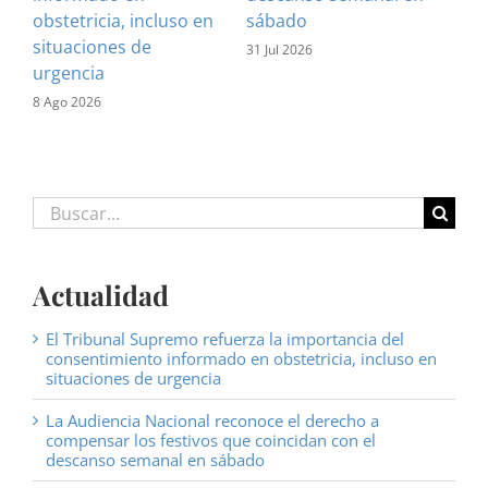
obstetricia, incluso en
sábado
28 J
situaciones de
31 Jul 2026
urgencia
8 Ago 2026
Buscar:
Actualidad
El Tribunal Supremo refuerza la importancia del
consentimiento informado en obstetricia, incluso en
situaciones de urgencia
La Audiencia Nacional reconoce el derecho a
compensar los festivos que coincidan con el
descanso semanal en sábado