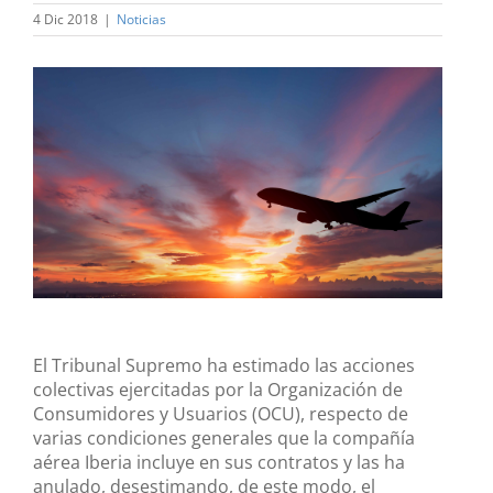
4 Dic 2018
|
Noticias
Ver
imagen
más
grande
El Tribunal Supremo ha estimado las acciones
colectivas ejercitadas por la Organización de
Consumidores y Usuarios (OCU), respecto de
varias condiciones generales que la compañía
aérea Iberia incluye en sus contratos y las ha
anulado, desestimando, de este modo, el