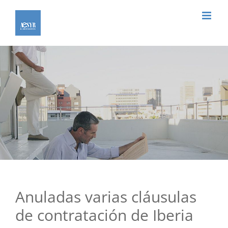
Saltar
al
contenido
Anuladas varias cláusulas
de contratación de Iberia