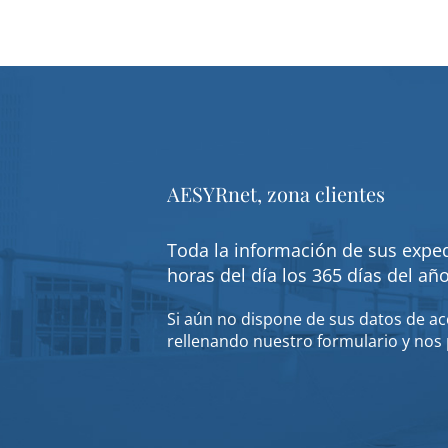
AESYRnet, zona clientes
Toda la información de sus exped
horas del día los 365 días del añ
Si aún no dispone de sus datos de acc
rellenando nuestro formulario y nos 