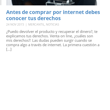
Antes de comprar por internet debes
conocer tus derechos
24 NOV 2015
|
MERCANTIL
,
NOTICIAS
¿Puedo devolver el producto y recuperar el dinero?, te
explicamos tus derechos. Venta on line, ¿cuáles son
mis derechos?: Las dudas pueden surgir cuando se
compra algo a través de internet. La primera cuestión a
[...]