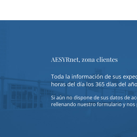
AESYRnet, zona clientes
Toda la información de sus exped
horas del día los 365 días del añ
Si aún no dispone de sus datos de acc
rellenando nuestro formulario y nos 