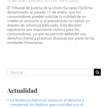
15 ABR 2024
|
BANCARIO
,
NOTICIAS
,
PARTICULARES
El Tribunal de Justicia de la Unión Europea (TJUE) ha
dictaminado, el pasado 11 de enero, que los
consumidores pueden solicitar la nulidad de un
crédito al consumo si el prestamista no realizó un
estudio de solvencia adecuado. Esta decisión
representa una importante victoria para los
consumidores, ya que les permite defender sus
derechos frente a prácticas abusivas por parte de las
entidades financieras.
Buscar:
Actualidad
La Audiencia Nacional reconoce el derecho a
compensar los festivos que coincidan con el