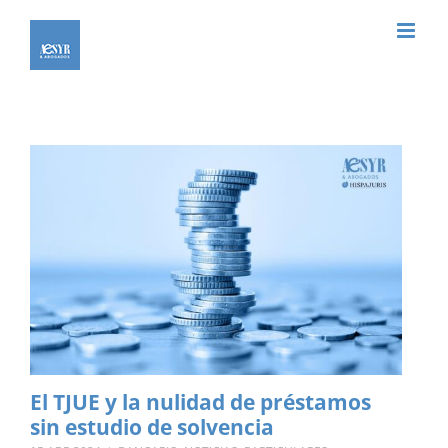
Saltar
al
contenido
El TJUE y la nulidad de préstamos
sin estudio de solvencia