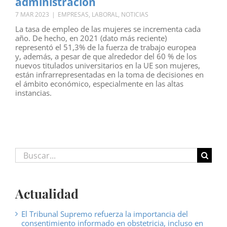
administración
7 MAR 2023
|
EMPRESAS
,
LABORAL
,
NOTICIAS
La tasa de empleo de las mujeres se incrementa cada
año. De hecho, en 2021 (dato más reciente)
representó el 51,3% de la fuerza de trabajo europea
y, además, a pesar de que alrededor del 60 % de los
nuevos titulados universitarios en la UE son mujeres,
están infrarrepresentadas en la toma de decisiones en
el ámbito económico, especialmente en las altas
instancias.
Buscar:
Actualidad
El Tribunal Supremo refuerza la importancia del
consentimiento informado en obstetricia, incluso en