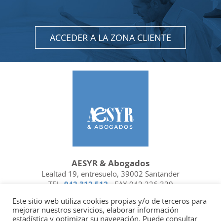
ACCEDER A LA ZONA CLIENTE
AESYR & Abogados
Lealtad 19, entresuelo, 39002 Santander
TEL.
942 312 512
- FAX 942 226 329
Ubicación y contacto
Este sitio web utiliza cookies propias y/o de terceros para
mejorar nuestros servicios, elaborar información
Facebook
Linkedin
estadística y optimizar su navegación. Puede consultar