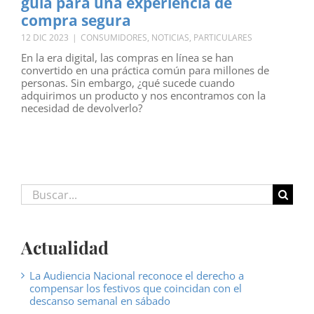
guía para una experiencia de
compra segura
12 DIC 2023
|
CONSUMIDORES
,
NOTICIAS
,
PARTICULARES
En la era digital, las compras en línea se han
convertido en una práctica común para millones de
personas. Sin embargo, ¿qué sucede cuando
adquirimos un producto y nos encontramos con la
necesidad de devolverlo?
Buscar:
Actualidad
La Audiencia Nacional reconoce el derecho a
compensar los festivos que coincidan con el
descanso semanal en sábado