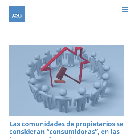
Saltar
al
contenido
Las comunidades de propietarios se
consideran “consumidoras”, en las