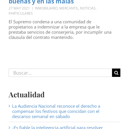
buenas y en las malas
27 MAY 2021
|
INMOBILIARIO
,
MERCANTIL
,
NOTICIAS
,
PARTICULARES
El Supremo condena a una comunidad de
propietarios a indemnizar a la empresa que le
prestaba servicios de conserjería, por incumplir una
cláusula del contrato mantenido.
Buscar:
Actualidad
La Audiencia Nacional reconoce el derecho a
compensar los festivos que coincidan con el
descanso semanal en sábado
¿Es fiable la inteligencia artificial para resolver