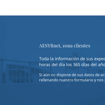
AESYRnet, zona clientes
Toda la información de sus exped
horas del día los 365 días del añ
Si aún no dispone de sus datos de acc
rellenando nuestro formulario y nos 