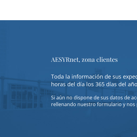
AESYRnet, zona clientes
Toda la información de sus exped
horas del día los 365 días del añ
Si aún no dispone de sus datos de acc
rellenando nuestro formulario y nos 