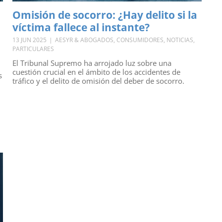
Omisión de socorro: ¿Hay delito si la
víctima fallece al instante?
13 JUN 2025
|
AESYR & ABOGADOS
,
CONSUMIDORES
,
NOTICIAS
,
PARTICULARES
El Tribunal Supremo ha arrojado luz sobre una
cuestión crucial en el ámbito de los accidentes de
s
tráfico y el delito de omisión del deber de socorro.