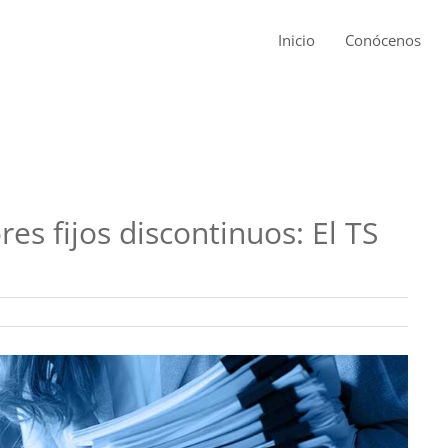
Inicio
Conócenos
es fijos discontinuos: El TS