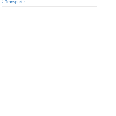
Transporte
co