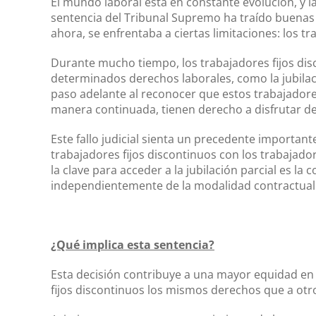
El mundo laboral está en constante evolución, y l
sentencia del Tribunal Supremo ha traído buenas 
ahora, se enfrentaba a ciertas limitaciones: los tr
Durante mucho tiempo, los trabajadores fijos dis
determinados derechos laborales, como la jubilaci
paso adelante al reconocer que estos trabajador
manera continuada, tienen derecho a disfrutar de
Este fallo judicial sienta un precedente important
trabajadores fijos discontinuos con los trabajado
la clave para acceder a la jubilación parcial es la 
independientemente de la modalidad contractual
¿Qué implica esta sentencia?
Esta decisión contribuye a una mayor equidad en e
fijos discontinuos los mismos derechos que a otr