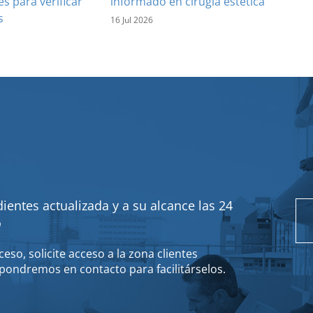
es para verificar
informado en cirugía estética
s
16 Jul 2026
ientes actualizada y a su alcance las 24
o
eso, solicite acceso a la zona clientes
pondremos en contacto para facilitárselos.