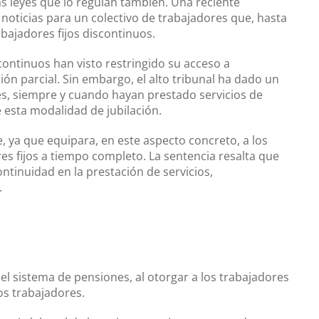
as leyes que lo regulan también. Una reciente
noticias para un colectivo de trabajadores que, hasta
abajadores fijos discontinuos.
continuos han visto restringido su acceso a
ón parcial. Sin embargo, el alto tribunal ha dado un
es, siempre y cuando hayan prestado servicios de
 esta modalidad de jubilación.
e, ya que equipara, en este aspecto concreto, a los
res fijos a tiempo completo. La sentencia resalta que
continuidad en la prestación de servicios,
.
l sistema de pensiones, al otorgar a los trabajadores
os trabajadores.