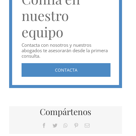
nuestro
equipo
Contacta con nosotros y nuestros
abogados te asesorarán desde la primera
consulta.
CONTACTA
Compártenos
Facebook
Twitter
WhatsApp
Pinterest
Correo
electrónico