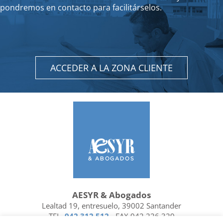
pondremos en contacto para facilitárselos.
ACCEDER A LA ZONA CLIENTE
AESYR & Abogados
Lealtad 19, entresuelo, 39002 Santander
TEL.
942 312 512
- FAX 942 226 329