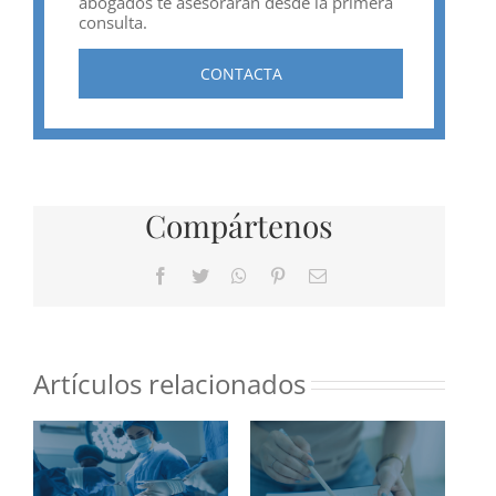
abogados te asesorarán desde la primera
consulta.
CONTACTA
Compártenos
Facebook
Twitter
WhatsApp
Pinterest
Correo
electrónico
Artículos relacionados