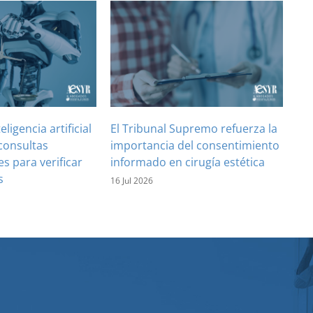
teligencia artificial
El Tribunal Supremo refuerza la
consultas
importancia del consentimiento
es para verificar
informado en cirugía estética
s
16 Jul 2026