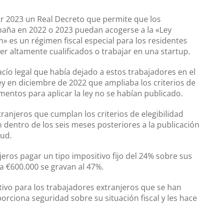
ar 2023 un Real Decreto que permite que los
paña en 2022 o 2023 puedan acogerse a la «Ley
 es un régimen fiscal especial para los residentes
er altamente cualificados o trabajar en una startup.
cío legal que había dejado a estos trabajadores en el
y en diciembre de 2022 que ampliaba los criterios de
mentos para aplicar la ley no se habían publicado.
ranjeros que cumplan los criterios de elegibilidad
 dentro de los seis meses posteriores a la publicación
tud.
eros pagar un tipo impositivo fijo del 24% sobre sus
a €600.000 se gravan al 47%.
tivo para los trabajadores extranjeros que se han
orciona seguridad sobre su situación fiscal y les hace