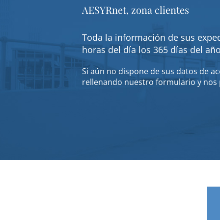
AESYRnet, zona clientes
Toda la información de sus exped
horas del día los 365 días del añ
Si aún no dispone de sus datos de acc
rellenando nuestro formulario y nos 