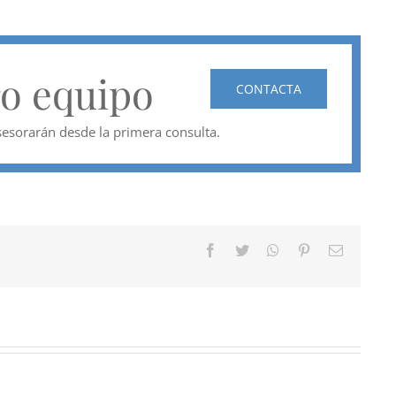
ro equipo
CONTACTA
esorarán desde la primera consulta.
Facebook
Twitter
WhatsApp
Pinterest
Correo
electróni