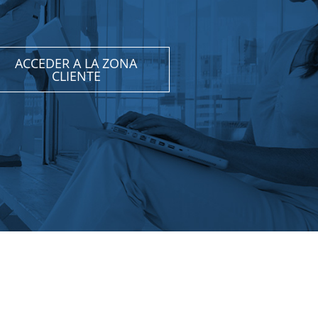
ACCEDER A LA ZONA
CLIENTE