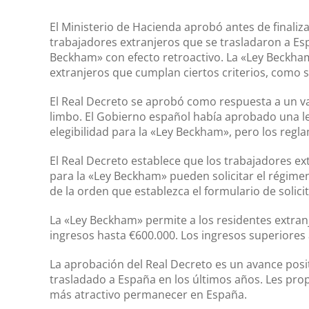
El Ministerio de Hacienda aprobó antes de finaliz
trabajadores extranjeros que se trasladaron a Es
Beckham» con efecto retroactivo. La «Ley Beckham»
extranjeros que cumplan ciertos criterios, como s
El Real Decreto se aprobó como respuesta a un va
limbo. El Gobierno español había aprobado una le
elegibilidad para la «Ley Beckham», pero los regla
El Real Decreto establece que los trabajadores ext
para la «Ley Beckham» pueden solicitar el régimen
de la orden que establezca el formulario de solici
La «Ley Beckham» permite a los residentes extranj
ingresos hasta €600.000. Los ingresos superiores 
La aprobación del Real Decreto es un avance posi
trasladado a España en los últimos años. Les prop
más atractivo permanecer en España.