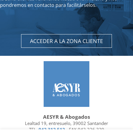
pondremos en contacto para facilitárselos.
ACCEDER A LA ZONA CLIENTE
AESYR & Abogados
Lealtad 19, entresuelo, 39002 Santander
TEL.
942 312 512
- FAX 942 226 329