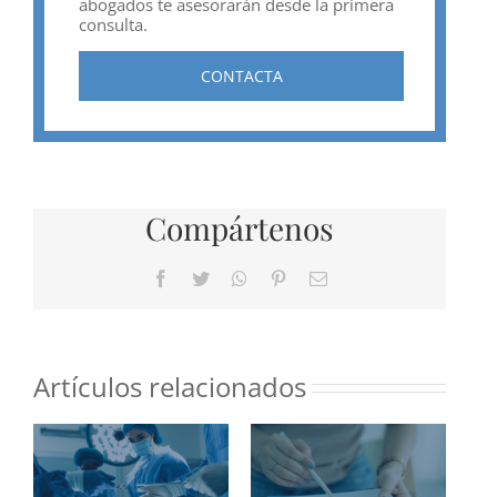
abogados te asesorarán desde la primera
consulta.
CONTACTA
Compártenos
Facebook
Twitter
WhatsApp
Pinterest
Correo
electrónico
Artículos relacionados