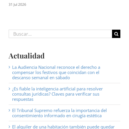
31 Jul 2026
16 J
Buscar:
Actualidad
La Audiencia Nacional reconoce el derecho a
compensar los festivos que coincidan con el
descanso semanal en sábado
¿Es fiable la inteligencia artificial para resolver
consultas jurídicas? Claves para verificar sus
respuestas
El Tribunal Supremo refuerza la importancia del
consentimiento informado en cirugía estética
El alquiler de una habitación también puede quedar