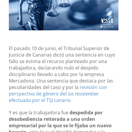
El pasado 10 de junio, el Tribunal Superior de
Justicia de Canarias dictó una sentencia en cuyo
fallo se estima el recurso planteado por una
trabajadora, declarando nulo el despido
disciplinario llevado a cabo por la empresa
Mercadona. Una sentencia que destaca por las
peculiaridades del caso y por la
revisión con
perspectiva de género del
ius resistentiae
efectuada por el TSJ canario
.
Y es que la trabajadora fue
despedida por
desobediencia reiterada a una orden
empresarial por la que se le fijaba un nuevo
horario
, ante lo cual decidió demandar a la