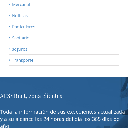
Mercantil
Noticias
Particulares
Sanitario
seguros
Transporte
AESYRnet, zona clientes
Toda la información de sus expedientes actualizada
y a su alcance las 24 horas del día los 365 días del
año