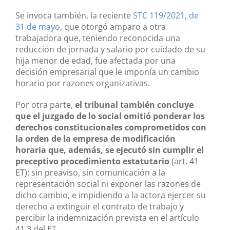
Se invoca también, la reciente
STC 119/2021, de
31 de mayo
, que otorgó amparo a otra
trabajadora que, teniendo reconocida una
reducción de jornada y salario por cuidado de su
hija menor de edad, fue afectada por una
decisión empresarial que le imponía un cambio
horario por razones organizativas.
Por otra parte,
el tribunal también concluye
que el juzgado de lo social omitió ponderar los
derechos constitucionales comprometidos con
la orden de la empresa de modificación
horaria que, además, se ejecutó sin cumplir el
preceptivo procedimiento estatutario
(art. 41
ET): sin preaviso, sin comunicación a la
representación social ni exponer las razones de
dicho cambio, e impidiendo a la actora ejercer su
derecho a extinguir el contrato de trabajo y
percibir la indemnización prevista en el artículo
41.3 del ET.