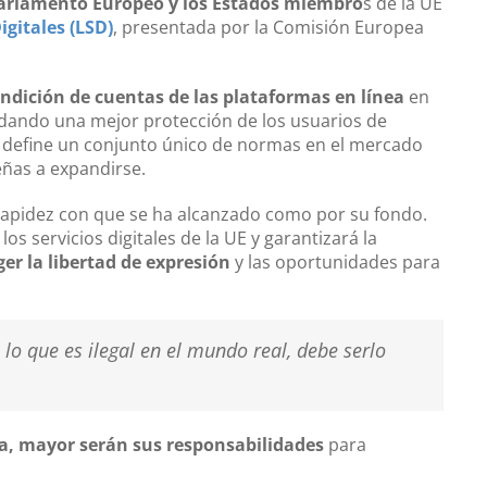
Parlamento Europeo y los Estados miembro
s de la UE
igitales (LSD)
, presentada por la Comisión Europea
ndición de cuentas de las plataformas en línea
en
rindando una mejor protección de los usuarios de
 define un conjunto único de normas en el mercado
eñas a expandirse.
 rapidez con que se ha alcanzado como por su fondo.
os servicios digitales de la UE y garantizará la
ger la libertad de expresión
y las oportunidades para
 lo que es ilegal en el mundo real, debe serlo
a, mayor serán sus responsabilidades
para