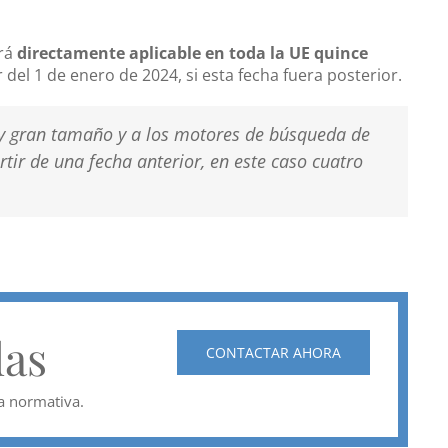
erá
directamente aplicable en toda la UE quince
ir del 1 de enero de 2024, si esta fecha fuera posterior.
uy gran tamaño y a los motores de búsqueda de
tir de una fecha anterior, en este caso cuatro
das
CONTACTAR AHORA
a normativa.