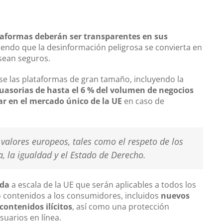
taformas deberán ser transparentes en sus
iendo que la desinformación peligrosa se convierta en
 sean seguros.
se las plataformas de gran tamaño, incluyendo la
suasorias de hasta el 6 % del volumen de negocios
ar en el mercado único de la UE
en caso de
valores europeos, tales como el respeto de los
, la igualdad y el Estado de Derecho.
ida
a escala de la UE que serán aplicables a todos los
 o contenidos a los consumidores, incluidos
nuevos
contenidos ilícitos
, así como una protección
uarios en línea.