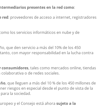
intermediarios presentes en la red como
:
e red
: proveedores de acceso a internet, registradores
s como los servicios informáticos en nube y de
, que den servicio a más del 10% de los 450
 tanto, con mayor responsabilidad en la lucha contra
y consumidores
, tales como mercados online, tiendas
colaborativa o de redes sociales.
año
, que lleguen a más del 10 % de los 450 millones de
r riesgos en especial desde el punto de vista de la
s para la sociedad.
Europeo y el Consejo está ahora
sujeto a la