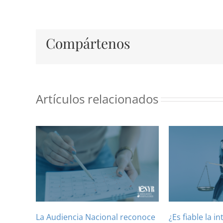
Compártenos
Artículos relacionados
La Audiencia Nacional reconoce
¿Es fiable la in