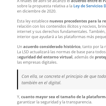
A finales de abril se alcanzó el
acuerdo entre el 
sobre la propuesta relativa a la
Ley de Servicios D
en diciembre de 2020.
Esta ley establece
nuevos precedentes para la re
relación con los contenidos ilícitos y nocivos, b
internet y sus derechos fundamentales. También,
interior que ayudará a las plataformas más pequ
Un
acuerdo considerado histórico
, tanto por la
La LSD actualizará las normas de base para todos l
s
eguridad del entorno virtual
, además de
prote
las empresas digitales.
Con ella, se concreta el principio de que todo
también en el digital.
Y,
cuanto mayor sea el tamaño de la plataform
garantizar la seguridad y la transparencia.