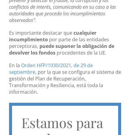
prevenir y detectar el fraude, la corrupción y los
conflictos de interés, comunicando en su caso a las
autoridades que proceda los incumplimientos
observados”
.
Es importante destacar que
cualquier
incumplimiento
por parte de las entidades
perceptoras,
puede suponer la obligación de
devolver los fondos
procedentes de la UE.
En la
Orden HFP/1030/2021, de 29 de
septiembre
, por la que se configura el sistema de
gestión del Plan de Recuperación,
Transformación y Resiliencia, está toda la
información.
Estamos para