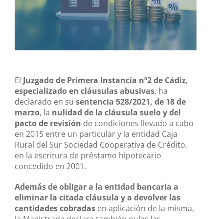
El
Juzgado de Primera Instancia nº2 de Cádiz
,
especializado en cláusulas abusivas
, ha
declarado en su
sentencia 528/2021, de 18 de
marzo
, la
nulidad de la cláusula suelo y del
pacto de revisión
de condiciones llevado a cabo
en 2015 entre un particular y la entidad Caja
Rural del Sur Sociedad Cooperativa de Crédito,
en la escritura de préstamo hipotecario
concedido en 2001.
Además de obligar a la entidad bancaria a
eliminar la citada cláusula y a devolver las
cantidades cobradas
en aplicación de la misma,
la Magistrada declara también nulas las