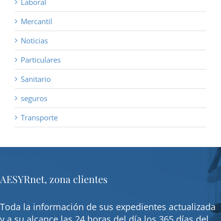
Laboral
Mercantil
Noticias
Particulares
Sanitario
seguros
Transporte
AESYRnet, zona clientes
Toda la información de sus expedientes actualizada
y a su alcance las 24 horas del día los 365 días del