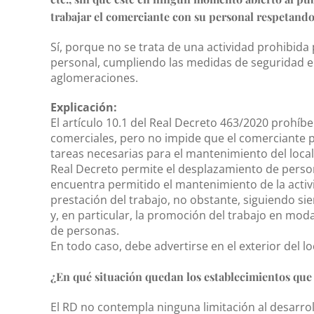
trabajar el comerciante con su personal respetando
Sí, porque no se trata de una actividad prohibida
personal, cumpliendo las medidas de seguridad e h
aglomeraciones.
Explicación:
El artículo 10.1 del Real Decreto 463/2020 prohíbe
comerciales, pero no impide que el comerciante p
tareas necesarias para el mantenimiento del local
Real Decreto permite el desplazamiento de persona
encuentra permitido el mantenimiento de la activ
prestación del trabajo, no obstante, siguiendo s
y, en particular, la promoción del trabajo en mod
de personas.
En todo caso, debe advertirse en el exterior del l
¿En qué situación quedan los establecimientos que
El RD no contempla ninguna limitación al desarrol