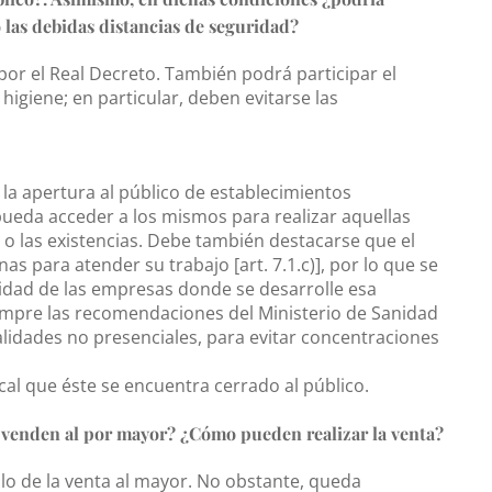
 las debidas distancias de seguridad?
 por el Real Decreto. También podrá participar el
igiene; en particular, deben evitarse las
 la apertura al público de establecimientos
ueda acceder a los mismos para realizar aquellas
 o las existencias. Debe también destacarse que el
s para atender su trabajo [art. 7.1.c)], por lo que se
idad de las empresas donde se desarrolle esa
iempre las recomendaciones del Ministerio de Sanidad
alidades no presenciales, para evitar concentraciones
ocal que éste se encuentra cerrado al público.
 venden al por mayor? ¿Cómo pueden realizar la venta?
lo de la venta al mayor. No obstante, queda