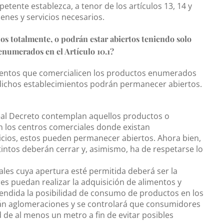
tente establezca, a tenor de los artículos 13, 14 y
enes y servicios necesarios.
s totalmente, o podrán estar abiertos teniendo solo
enumerados en el Artículo 10.1?
imientos que comercialicen los productos enumerados
), dichos establecimientos podrán permanecer abiertos.
Real Decreto contemplan aquellos productos o
En los centros comerciales donde existan
icios, estos pueden permanecer abiertos. Ahora bien,
intos deberán cerrar y, asimismo, ha de respetarse lo
les cuya apertura esté permitida deberá ser la
s puedan realizar la adquisición de alimentos y
ndida la posibilidad de consumo de productos en los
arán aglomeraciones y se controlará que consumidores
de al menos un metro a fin de evitar posibles