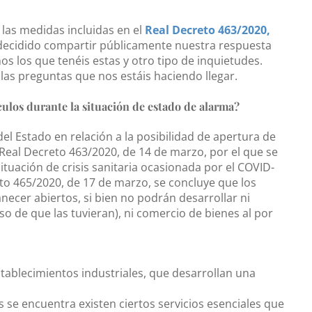
 las medidas incluidas en el
Real Decreto 463/2020,
ecidido compartir públicamente nuestra respuesta
 los que tenéis estas y otro tipo de inquietudes.
las preguntas que nos estáis haciendo llegar.
culos durante la situación de estado de alarma?
el Estado en relación a la posibilidad de apertura de
l Real Decreto 463/2020, de 14 de marzo, por el que se
situación de crisis sanitaria ocasionada por el COVID-
eto 465/2020, de 17 de marzo, se concluye que los
ecer abiertos, si bien no podrán desarrollar ni
aso de que las tuvieran), ni comercio de bienes al por
stablecimientos industriales, que desarrollan una
ís se encuentra existen ciertos servicios esenciales que