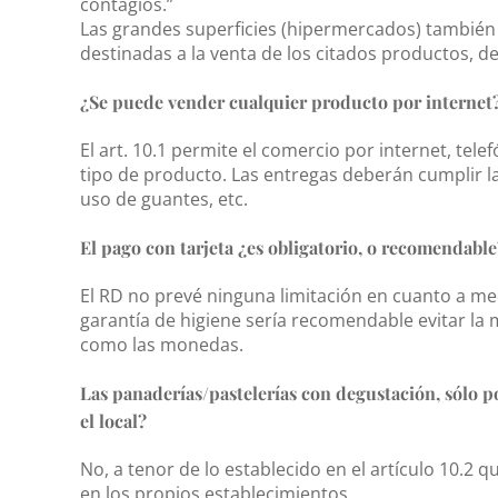
contagios.”
Las grandes superficies (hipermercados) también
destinadas a la venta de los citados productos, d
¿Se puede vender cualquier producto por internet
El art. 10.1 permite el comercio por internet, tel
tipo de producto. Las entregas deberán cumplir l
uso de guantes, etc.
El pago con tarjeta ¿es obligatorio, o recomendable
El RD no prevé ninguna limitación en cuanto a me
garantía de higiene sería recomendable evitar la
como las monedas.
Las panaderías/pastelerías con degustación, sólo
el local?
No, a tenor de lo establecido en el artículo 10.2
en los propios establecimientos.