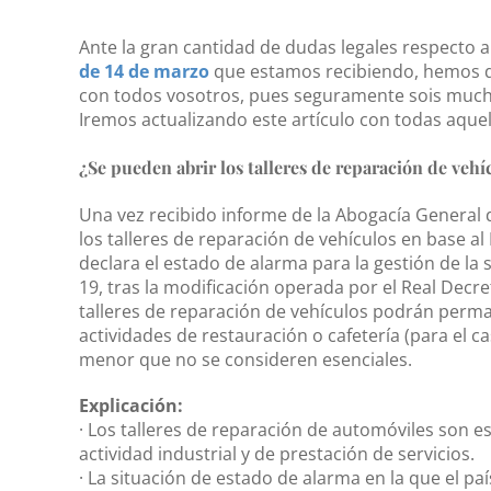
Ante la gran cantidad de dudas legales respecto a
de 14 de marzo
que estamos recibiendo, hemos d
con todos vosotros, pues seguramente sois muchos
Iremos actualizando este artículo con todas aquel
¿Se pueden abrir los talleres de reparación de vehí
Una vez recibido informe de la Abogacía General d
los talleres de reparación de vehículos en base a
declara el estado de alarma para la gestión de la 
19, tras la modificación operada por el Real Decr
talleres de reparación de vehículos podrán perman
actividades de restauración o cafetería (para el c
menor que no se consideren esenciales.
Explicación:
· Los talleres de reparación de automóviles son e
actividad industrial y de prestación de servicios.
· La situación de estado de alarma en la que el pa