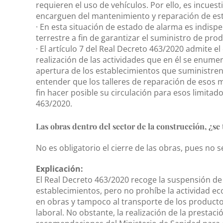
requieren el uso de vehículos. Por ello, es incues
encarguen del mantenimiento y reparación de est
· En esta situación de estado de alarma es indisp
terrestre a fin de garantizar el suministro de pr
· El artículo 7 del Real Decreto 463/2020 admite e
realización de las actividades que en él se enumera
apertura de los establecimientos que suministren 
entender que los talleres de reparación de esos
fin hacer posible su circulación para esos limitado
463/2020.
Las obras dentro del sector de la construcción, ¿se
No es obligatorio el cierre de las obras, pues no
Explicación:
El Real Decreto 463/2020 recoge la suspensión de
establecimientos, pero no prohíbe la actividad ec
en obras y tampoco al transporte de los producto
laboral. No obstante, la realización de la prestaci