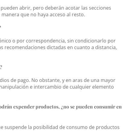
 pueden abrir, pero deberán acotar las secciones
e manera que no haya acceso al resto.
?
efónico o por correspondencia, sin condicionarlo por
as recomendaciones dictadas en cuanto a distancia,
?
dios de pago. No obstante, y en aras de una mayor
 manipulación e intercambio de cualquier elemento
 podrán expender productos, ¿no se pueden consumir en
 que suspende la posibilidad de consumo de productos