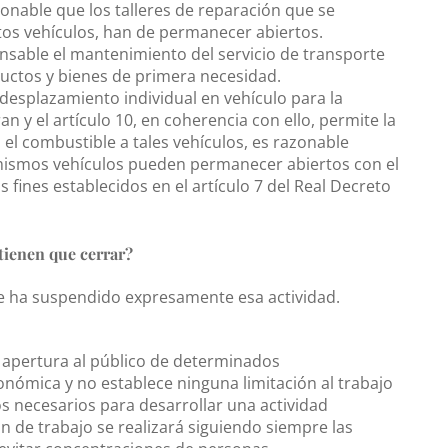
tionable que los talleres de reparación que se
os vehículos, han de permanecer abiertos.
ensable el mantenimiento del servicio de transporte
oductos y bienes de primera necesidad.
l desplazamiento individual en vehículo para la
n y el artículo 10, en coherencia con ello, permite la
el combustible a tales vehículos, es razonable
 mismos vehículos pueden permanecer abiertos con el
s fines establecidos en el artículo 7 del Real Decreto
 tienen que cerrar?
 se ha suspendido expresamente esa actividad.
 apertura al público de determinados
onómica y no establece ninguna limitación al trabajo
s necesarios para desarrollar una actividad
ón de trabajo se realizará siguiendo siempre las