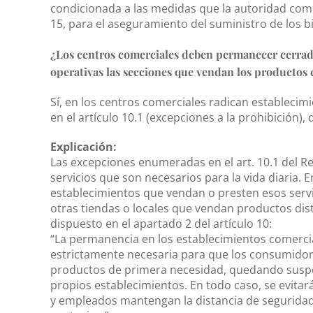
condicionada a las medidas que la autoridad compe
15, para el aseguramiento del suministro de los bi
¿Los centros comerciales deben permanecer cerrado
operativas las secciones que vendan los productos 
Sí, en los centros comerciales radican establec
en el artículo 10.1 (excepciones a la prohibición
Explicación:
Las excepciones enumeradas en el art. 10.1 del 
servicios que son necesarios para la vida diaria. 
establecimientos que vendan o presten esos serv
otras tiendas o locales que vendan productos dist
dispuesto en el apartado 2 del artículo 10:
“La permanencia en los establecimientos comercia
estrictamente necesaria para que los consumidore
productos de primera necesidad, quedando suspe
propios establecimientos. En todo caso, se evit
y empleados mantengan la distancia de seguridad 