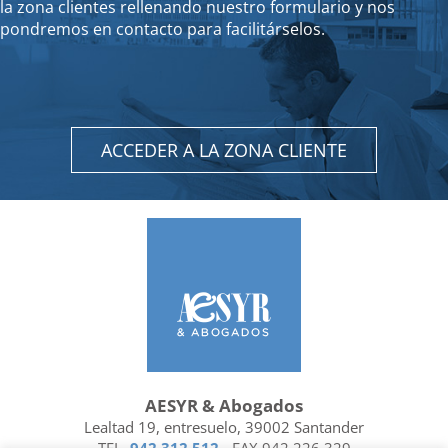
la zona clientes rellenando nuestro formulario y nos
pondremos en contacto para facilitárselos.
ACCEDER A LA ZONA CLIENTE
AESYR & Abogados
Lealtad 19, entresuelo, 39002 Santander
TEL.
942 312 512
- FAX 942 226 329