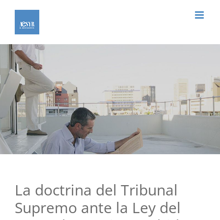
Saltar
al
contenido
La doctrina del Tribunal
Supremo ante la Ley del