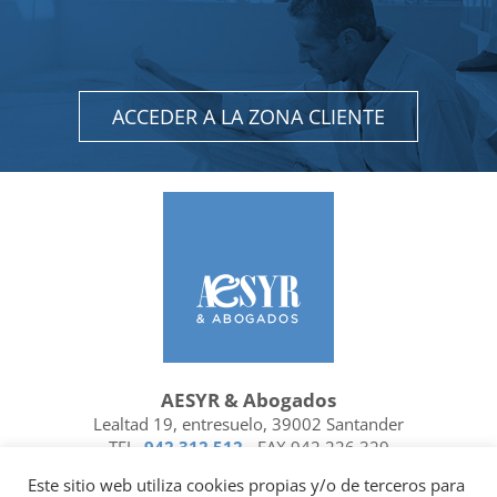
ACCEDER A LA ZONA CLIENTE
AESYR & Abogados
Lealtad 19, entresuelo, 39002 Santander
TEL.
942 312 512
- FAX 942 226 329
Ubicación y contacto
Este sitio web utiliza cookies propias y/o de terceros para