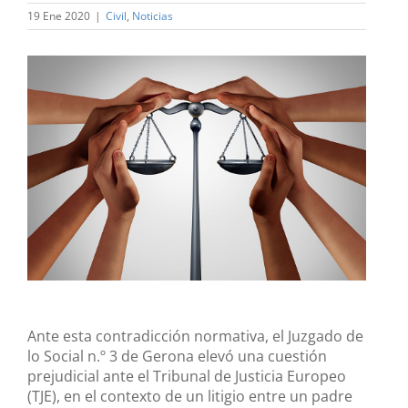
19 Ene 2020
|
Civil
,
Noticias
Ver
imagen
más
grande
Ante esta contradicción normativa, el Juzgado de
lo Social n.º 3 de Gerona elevó una cuestión
prejudicial ante el Tribunal de Justicia Europeo
(TJE), en el contexto de un litigio entre un padre