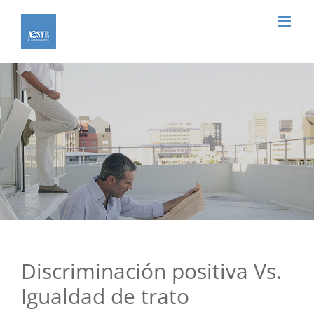
Saltar
al
contenido
Discriminación positiva Vs.
Igualdad de trato