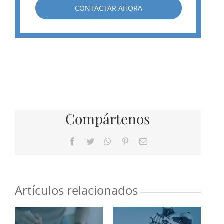
CONTACTAR AHORA
Compártenos
Facebook
Twitter
WhatsApp
Pinterest
Correo
electrónico
Artículos relacionados