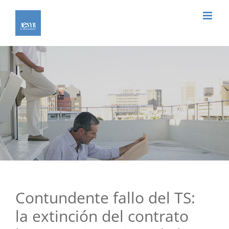
Saltar
al
contenido
Contundente fallo del TS:
la extinción del contrato