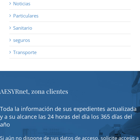
Noticias
Particulares
Sanitario
seguros
Transporte
AESYRnet, zona clientes
Toda la información de sus expedientes actualizada
y a su alcance las 24 horas del día los 365 días del
año
Si aún no dispone de sus datos de acceso, solicite acceso a