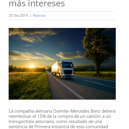
más intereses
25 Oct 2019
|
Noticias
Ver
imagen
más
grande
La compañía alemana Daimler-Mercedes Benz deberá
reembolsar el 15% de la compra de un camión a un
transportista asturiano, como resultado de una
sentencia de Primera Instancia de esta comunidad