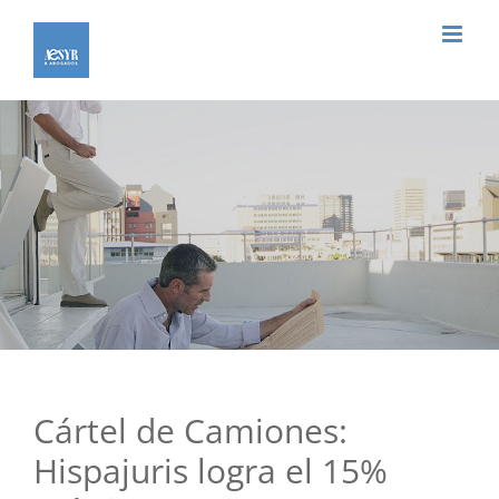
Saltar
al
contenido
Cártel de Camiones:
Hispajuris logra el 15%