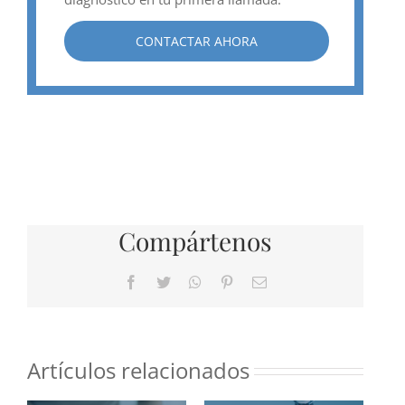
CONTACTAR AHORA
Compártenos
Facebook
Twitter
WhatsApp
Pinterest
Correo
electrónico
Artículos relacionados