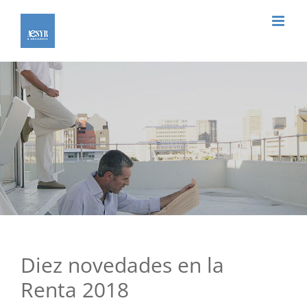
Saltar
al
contenido
Diez novedades en la
Renta 2018