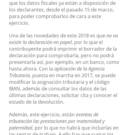
que los datos fiscales ya están a disposición de
los declarantes, desde el pasado 15 de marzo,
para poder comprobarlos de cara a este
ejercicio.
Una de las novedades de este 2018 es que
no va
existir la declaración en papel
, por lo que el
contribuyente podrá imprimir el borrador de la
declaración para comprobarla, pero no podrá
presentarla así, por ejemplo, en un banco, como
hasta ahora. Con la
aplicación de la Agencia
Tributaria
, puesta en marcha en 2017, se puede
modificar la asignación tributaria y el código
IBAN, además de consultar los datos de las
últimas declaraciones, solicitar cita y conocer el
estado de la devolución.
Además, este ejercicio, están
exentas de
tributación las prestaciones por maternidad y
paternidad
, por lo que no habrá que incluirlas en
las rentas de trabajo. A ello hay que sumar los