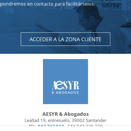
pondremos en contacto para facilitárselos.
ACCEDER A LA ZONA CLIENTE
AESYR & Abogados
Lealtad 19, entresuelo, 39002 Santander
TEL.
942 312 512
- FAX 942 226 329