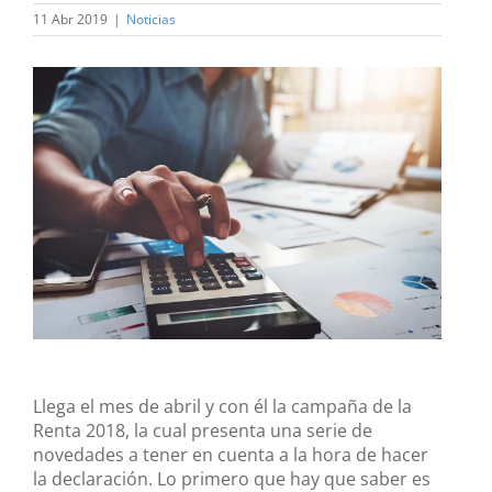
11 Abr 2019
|
Noticias
Ver
imagen
más
grande
Llega el mes de abril y con él la campaña de la
Renta 2018, la cual presenta una serie de
novedades a tener en cuenta a la hora de hacer
la declaración. Lo primero que hay que saber es