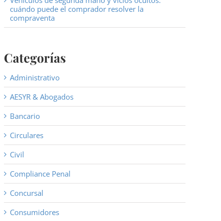
Vehículos de segunda mano y vicios ocultos:
cuándo puede el comprador resolver la
compraventa
Categorías
Administrativo
AESYR & Abogados
Bancario
Circulares
Civil
Compliance Penal
Concursal
Consumidores