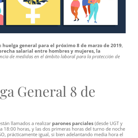
na
huelga general para el próximo 8 de marzo de 2019
,
brecha salarial entre hombres y mujeres, la
iencia de medidas en el ámbito laboral para la protección de
ga General 8 de
están llamados a realizar
parones parciales
(desde UGT y
 18:00 horas, y las dos primeras horas del turno de noche
SO, prácticamente igual, si bien adelantando media hora el