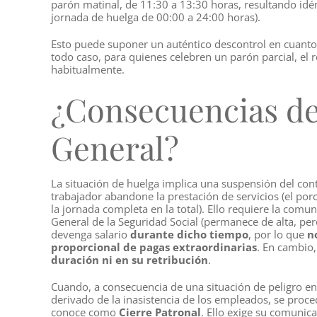
parón matinal, de 11:30 a 13:30 horas, resultando idé
jornada de huelga de 00:00 a 24:00 horas).
Esto puede suponer un auténtico descontrol en cuanto a
todo caso, para quienes celebren un parón parcial, el r
habitualmente.
¿Consecuencias de 
General?
La situación de huelga implica una suspensión del cont
trabajador abandone la prestación de servicios (el porc
la jornada completa en la total). Ello requiere la comu
General de la Seguridad Social (permanece de alta, per
devenga salario
durante dicho tiempo
, por lo que
n
proporcional de pagas extraordinarias
. En cambio
duración ni en su retribución
.
Cuando, a consecuencia de una situación de peligro en e
derivado de la inasistencia de los empleados, se proce
conoce como
Cierre Patronal
. Ello exige su comunic