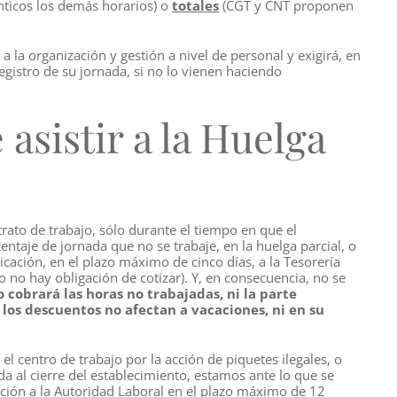
nticos los demás horarios) o
totales
(CGT y CNT proponen
 la organización y gestión a nivel de personal y exigirá, en
egistro de su jornada, si no lo vienen haciendo
asistir a la Huelga
rato de trabajo, sólo durante el tiempo en que el
entaje de jornada que no se trabaje, en la huelga parcial, o
nicación, en el plazo máximo de cinco días, a la Tesorería
o no hay obligación de cotizar). Y, en consecuencia, no se
o cobrará las horas no trabajadas, ni la parte
,
los descuentos no afectan a vacaciones, ni en su
l centro de trabajo por la acción de piquetes ilegales, o
da al cierre del establecimiento, estamos ante lo que se
ación a la Autoridad Laboral en el plazo máximo de 12