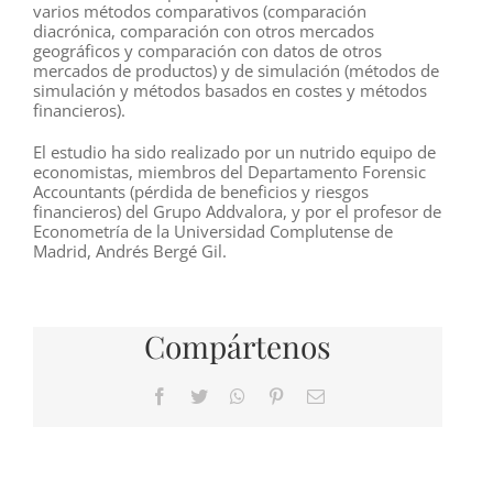
varios métodos comparativos (comparación
diacrónica, comparación con otros mercados
geográficos y comparación con datos de otros
mercados de productos) y de simulación (métodos de
simulación y métodos basados en costes y métodos
financieros).
El estudio ha sido realizado por un nutrido equipo de
economistas, miembros del Departamento Forensic
Accountants (pérdida de beneficios y riesgos
financieros) del Grupo Addvalora, y por el profesor de
Econometría de la Universidad Complutense de
Madrid, Andrés Bergé Gil.
Compártenos
Facebook
Twitter
WhatsApp
Pinterest
Correo
electrónico