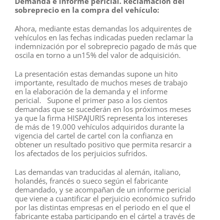
Demanda e informe pericial. Reclamación del
sobreprecio en la compra del vehículo:
Ahora, mediante estas demandas los adquirentes de
vehículos en las fechas indicadas pueden reclamar la
indemnización por el sobreprecio pagado de más que
oscila en torno a un15% del valor de adquisición.
La presentación estas demandas supone un hito
importante, resultado de muchos meses de trabajo
en la elaboración de la demanda y el informe
pericial. Supone el primer paso a los cientos
demandas que se sucederán en los próximos meses
ya que la firma HISPAJURIS representa los intereses
de más de 19.000 vehículos adquiridos durante la
vigencia del cartel de cartel con la confianza en
obtener un resultado positivo que permita resarcir a
los afectados de los perjuicios sufridos.
Las demandas van traducidas al alemán, italiano,
holandés, francés o sueco según el fabricante
demandado, y se acompañan de un informe pericial
que viene a cuantificar el perjuicio económico sufrido
por las distintas empresas en el periodo en el que el
fabricante estaba participando en el cártel a través de