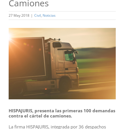
Camiones
27 May 2018
|
Civil
,
Noticias
Ver
imagen
más
grande
HISPAJURIS, presenta las primeras 100 demandas
contra el cártel de camiones.
La firma HISPAJURIS, integrada por 36 despachos