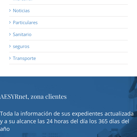
Noticias
Particulares
Sanitario
seguros
Transporte
AESYRnet, zona clientes
Toda la información de sus expedientes actualizada
y a su alcance las 24 horas del día los 365 días del
año