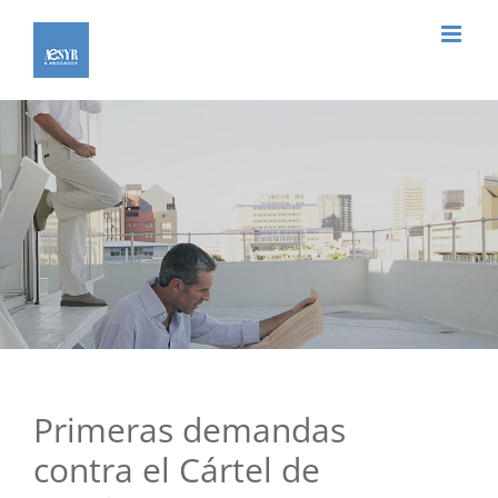
Saltar
al
contenido
Primeras demandas
contra el Cártel de