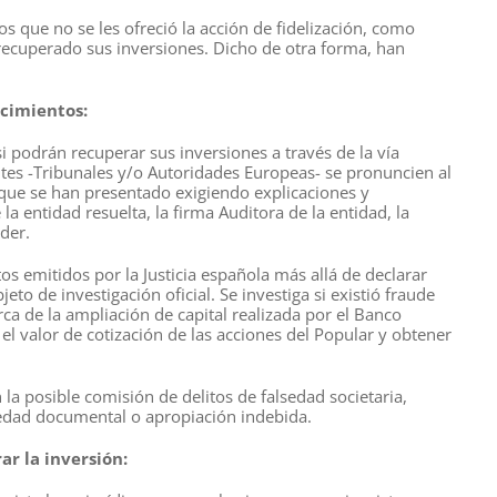
os que no se les ofreció la acción de fidelización, como
recuperado sus inversiones. Dicho de otra forma, han
ecimientos:
 podrán recuperar sus inversiones a través de la vía
ntes -Tribunales y/o Autoridades Europeas- se pronuncien al
que se han presentado exigiendo explicaciones y
a entidad resuelta, la firma Auditora de la entidad, la
der.
 emitidos por la Justicia española más allá de declarar
eto de investigación oficial. Se investiga si existió fraude
ca de la ampliación de capital realizada por el Banco
el valor de cotización de las acciones del Popular y obtener
la posible comisión de delitos de falsedad societaria,
lsedad documental o apropiación indebida.
r la inversión: