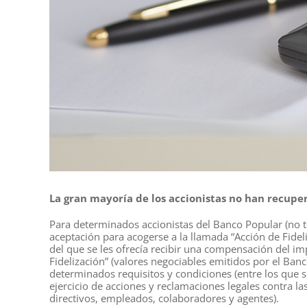
La gran mayoría de los accionistas no han recuper
Para determinados accionistas del Banco Popular (no to
aceptación para acogerse a la llamada “Acción de Fideli
del que se les ofrecía recibir una compensación del i
Fidelización” (valores negociables emitidos por el Ba
determinados requisitos y condiciones (entre los que s
ejercicio de acciones y reclamaciones legales contra l
directivos, empleados, colaboradores y agentes).