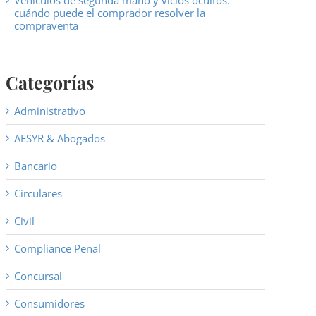
Vehículos de segunda mano y vicios ocultos:
cuándo puede el comprador resolver la
compraventa
Categorías
Administrativo
AESYR & Abogados
Bancario
Circulares
Civil
Compliance Penal
Concursal
Consumidores