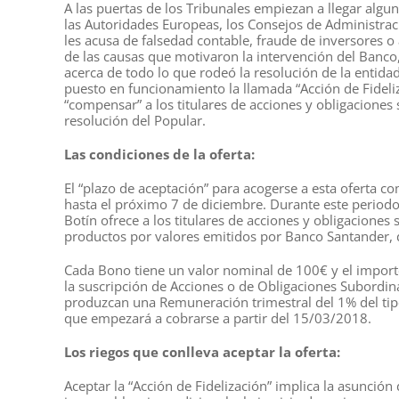
A las puertas de los Tribunales empiezan a llegar alg
las Autoridades Europeas, los Consejos de Administraci
les acusa de falsedad contable, fraude de inversores o 
de las causas que motivaron la intervención del Banco
acerca de todo lo que rodeó la resolución de la entid
puesto en funcionamiento la llamada “Acción de Fideli
“compensar” a los titulares de acciones y obligaciones
resolución del Popular.
Las condiciones de la oferta:
El “plazo de aceptación” para acogerse a esta oferta 
hasta el próximo 7 de diciembre. Durante este periodo 
Botín ofrece a los titulares de acciones y obligaciones
productos por valores emitidos por Banco Santander, 
Cada Bono tiene un valor nominal de 100€ y el importe
la suscripción de Acciones o de Obligaciones Subordin
produzcan una Remuneración trimestral del 1% del tip
que empezará a cobrarse a partir del 15/03/2018.
Los riegos que conlleva aceptar la oferta:
Aceptar la “Acción de Fidelización” implica la asunción