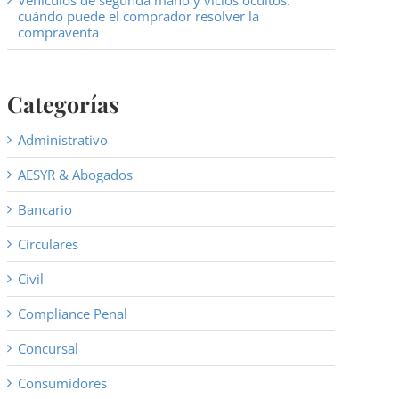
Vehículos de segunda mano y vicios ocultos:
cuándo puede el comprador resolver la
compraventa
Categorías
Administrativo
AESYR & Abogados
Bancario
Circulares
Civil
Compliance Penal
Concursal
Consumidores