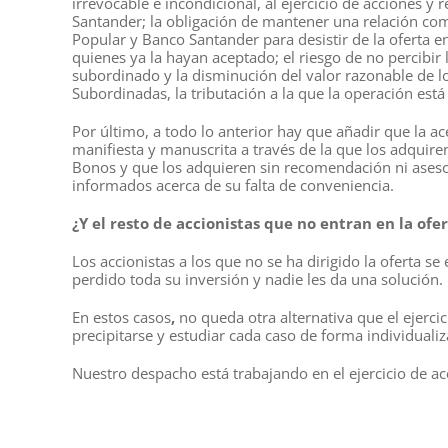
irrevocable e incondicional, al ejercicio de acciones y
Santander; la obligación de mantener una relación come
Popular y Banco Santander para desistir de la oferta 
quienes ya la hayan aceptado; el riesgo de no percibir
subordinado y la disminución del valor razonable de l
Subordinadas, la tributación a la que la operación est
Por último, a todo lo anterior hay que añadir que la ac
manifiesta y manuscrita a través de la que los adquire
Bonos y que los adquieren sin recomendación ni ases
informados acerca de su falta de conveniencia.
¿Y el resto de accionistas que no entran en la ofer
Los accionistas a los que no se ha dirigido la oferta s
perdido toda su inversión y nadie les da una solución.
En estos casos
,
no queda otra alternativa que el ejerci
precipitarse y estudiar cada caso de forma individualiz
Nuestro despacho está trabajando en el ejercicio de ac