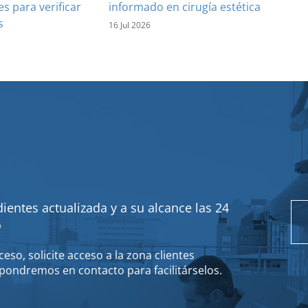
es para verificar
informado en cirugía estética
s
16 Jul 2026
ientes actualizada y a su alcance las 24
o
eso, solicite acceso a la zona clientes
pondremos en contacto para facilitárselos.