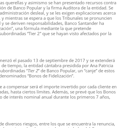
unas querellas y asimismo se han presentado recursos contra
ón de Banco Popular y la firma Auditora de la entidad. Se
administración desleal, y se les exigen explicaciones acerca
, y mientras se espera a que los Tribunales se pronuncien
ad y se deriven responsabilidades, Banco Santander ha
zación”, una fórmula mediante la que pretende
 subordinadas “Tier 2” que se hayan visto afectados por la
comenzó el pasado 13 de septiembre de 2017 y se extenderá
de tiempo, la entidad cántabra presidida por Ana Patricia
 subordinadas “
Tier 2
” de Banco Popular, un “canje” de estos
denominados “Bonos de Fidelización”.
 a compensar será el importe invertido por cada cliente en
adas, hasta ciertos límites. Además, se prevé que los Bonos
o de interés nominal anual durante los primeros 7 años,
 de diversos riesgos, entre los que se encuentra la renuncia,