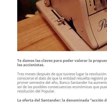
Te damos las claves para poder valorar la propu
los accionistas.
Tres meses después de que tuviese lugar la resolución
conocerse el dato de que la entidad resuelta registró
primer semestre del año, Banco Santander ha aumentad
así de las posibles consecuencias económicas que pued
resolución del Popular.
La oferta del Santander: la denominada “acción de