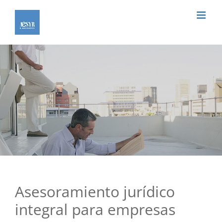
Saltar
al
contenido
Asesoramiento jurídico
integral para empresas