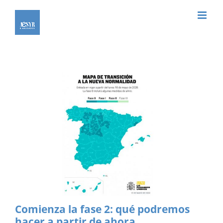
Saltar
al
contenido
Comienza la fase 2: qué podremos
hacer a partir de ahora