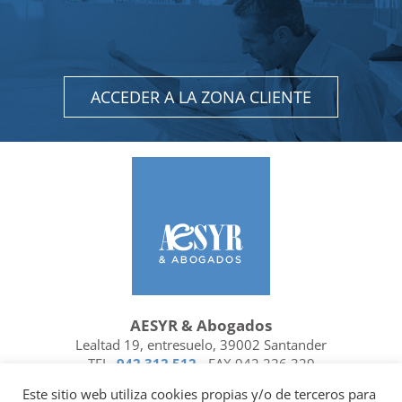
ACCEDER A LA ZONA CLIENTE
AESYR & Abogados
Lealtad 19, entresuelo, 39002 Santander
TEL.
942 312 512
- FAX 942 226 329
Ubicación y contacto
Este sitio web utiliza cookies propias y/o de terceros para