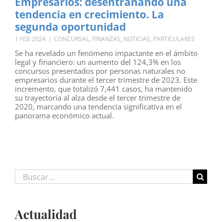
Empresarios: desentrañando una
tendencia en crecimiento. La
segunda oportunidad
1 FEB 2024
|
CONCURSAL
,
FINANZAS
,
NOTICIAS
,
PARTICULARES
Se ha revelado un fenómeno impactante en el ámbito
legal y financiero: un aumento del 124,3% en los
concursos presentados por personas naturales no
empresarios durante el tercer trimestre de 2023. Este
incremento, que totalizó 7,441 casos, ha mantenido
su trayectoria al alza desde el tercer trimestre de
2020, marcando una tendencia significativa en el
panorama económico actual.
Buscar:
Actualidad