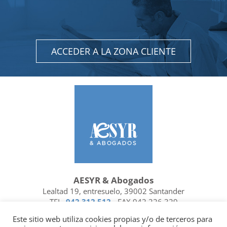
ACCEDER A LA ZONA CLIENTE
AESYR & Abogados
Lealtad 19, entresuelo, 39002 Santander
TEL.
942 312 512
- FAX 942 226 329
Ubicación y contacto
Este sitio web utiliza cookies propias y/o de terceros para