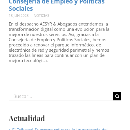
Consejería de Empleo y Políticas
Sociales
13 JUN 2023
|
NOTICIAS
En el despacho AESYR & Abogados entendemos la
transformación digital como una evolución para la
mejora de nuestros servicios. Así, gracias a la
Consejería de Empleo y Políticas Sociales, hemos
procedido a renovar el parque informático, de
electrónica de red y seguridad perimetral y hemos
trazado las líneas para continuar con un plan de
mejora tecnológica.
Buscar:
Actualidad
El Tribunal Supremo refuerza la importancia del