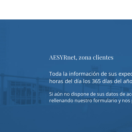
AESYRnet, zona clientes
Toda la información de sus exped
horas del día los 365 días del añ
Si aún no dispone de sus datos de acc
rellenando nuestro formulario y nos 