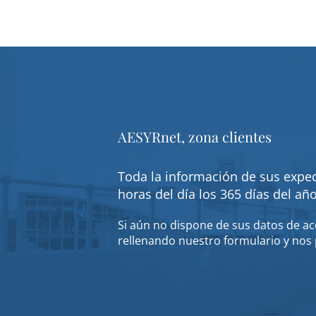
AESYRnet, zona clientes
Toda la información de sus exped
horas del día los 365 días del añ
Si aún no dispone de sus datos de acc
rellenando nuestro formulario y nos 