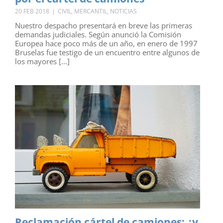
20 FEB 2018
|
CIVIL
,
MERCANTIL
,
NOTICIAS
Nuestro despacho presentará en breve las primeras
demandas judiciales. Según anunció la Comisión
Europea hace poco más de un año, en enero de 1997
Bruselas fue testigo de un encuentro entre algunos de
los mayores [...]
Reclamación cártel de camiones: ¿y