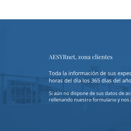
AESYRnet, zona clientes
Toda la información de sus exped
horas del día los 365 días del añ
Si aún no dispone de sus datos de acc
rellenando nuestro formulario y nos 