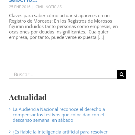
25 ENE 2016
|
CIVIL
,
NOTICIAS
Claves para saber cómo actuar si apareces en un
Registro de Morosos: En los Registros de Morosos
figuran incluidos tanto personas como empresas, en
ocasiones por deudas insignificantes. Cualquier
empresa, por tanto, puede verse expuesta [...]
Buscar:
Actualidad
La Audiencia Nacional reconoce el derecho a
compensar los festivos que coincidan con el
descanso semanal en sábado
¿Es fiable la inteligencia artificial para resolver