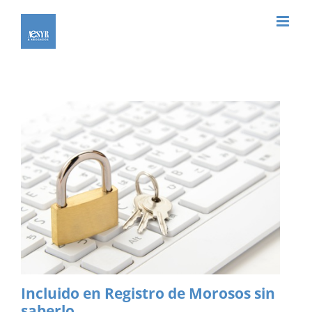
Saltar
al
contenido
Incluido en Registro de Morosos sin
saberlo…