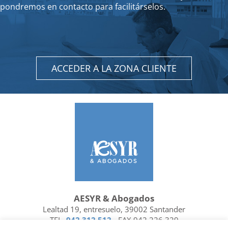
pondremos en contacto para facilitárselos.
ACCEDER A LA ZONA CLIENTE
AESYR & Abogados
Lealtad 19, entresuelo, 39002 Santander
TEL.
942 312 512
- FAX 942 226 329