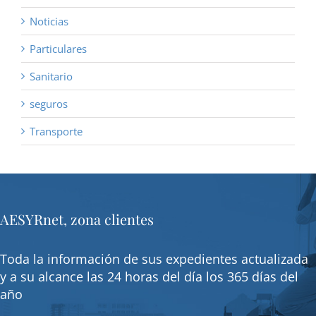
Noticias
Particulares
Sanitario
seguros
Transporte
AESYRnet, zona clientes
Toda la información de sus expedientes actualizada
y a su alcance las 24 horas del día los 365 días del
año