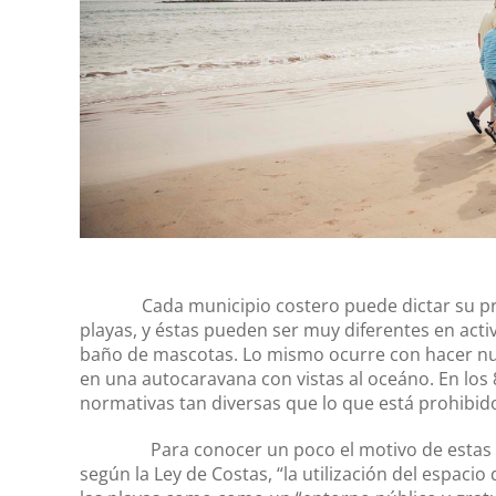
Cada municipio costero puede dictar su propia
playas, y éstas pueden ser muy diferentes en acti
baño de mascotas. Lo mismo ocurre con hacer nud
en una autocaravana con vistas al oceáno. En los 
normativas tan diversas que lo que está prohibido
Para conocer un poco el motivo de estas dife
según la Ley de Costas, “la utilización del espaci