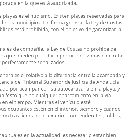
porada en la que está autorizada.
yas es el nudismo. Existen playas reservadas para
de los municipios. De forma general, la Ley de Costas
icos está prohibida, con el objetivo de garantizar la
s de compañía, la Ley de Costas no prohíbe de
los que pueden prohibir o permitir en zonas concretas
r perfectamente señalizados.
es el relativo a la diferencia entre la acampada y
encia del Tribunal Superior de Justicia de Andalucía
ultado por acampar con su autocaravana en la playa, y
anifestó que no cualquier aparcamiento en la vía
 en el tiempo. Mientras el vehículo esté
us ocupantes estén en el interior, siempre y cuando
r no trascienda en el exterior con tenderetes, toldos,
tuales en la actualidad, es necesario estar bien