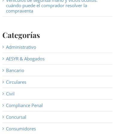
Vehículos de segunda mano y vicios ocultos:
cuándo puede el comprador resolver la
compraventa
Categorías
Administrativo
AESYR & Abogados
Bancario
Circulares
Civil
Compliance Penal
Concursal
Consumidores