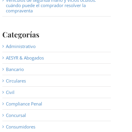
Vehículos de segunda mano y vicios ocultos:
cuándo puede el comprador resolver la
compraventa
Categorías
Administrativo
AESYR & Abogados
Bancario
Circulares
Civil
Compliance Penal
Concursal
Consumidores