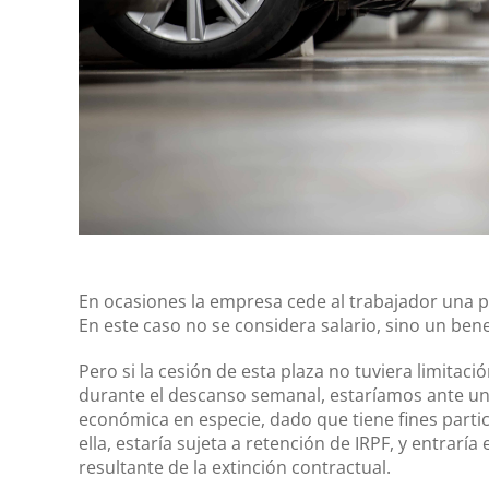
En ocasiones la empresa cede al trabajador una pl
En este caso no se considera salario, sino un benefi
Pero si la cesión de esta plaza no tuviera limitaci
durante el descanso semanal, estaríamos ante un 
económica en especie, dado que tiene fines partic
ella, estaría sujeta a retención de IRPF, y entrar
resultante de la extinción contractual.