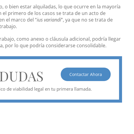
 o bien estar alquiladas, lo que ocurre en la mayoría
 el primero de los casos se trata de un acto de
en el marco del “
ius variandi
”, ya que no se trata de
trabajo.
trabajo, como anexo o cláusula adicional, podría llegar
sa, por lo que podría considerarse consolidable.
 DUDAS
Contactar Ahora
o de viabilidad legal en tu primera llamada.