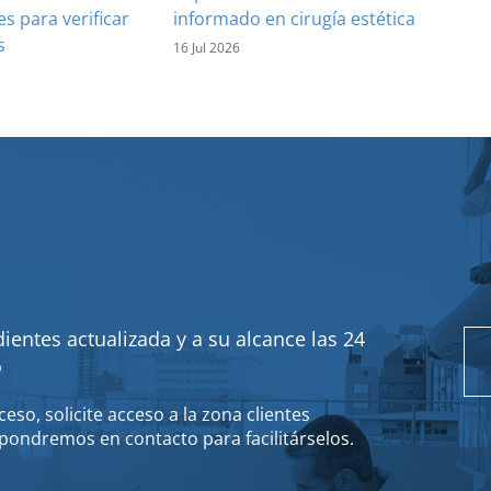
es para verificar
informado en cirugía estética
s
16 Jul 2026
ientes actualizada y a su alcance las 24
o
eso, solicite acceso a la zona clientes
pondremos en contacto para facilitárselos.