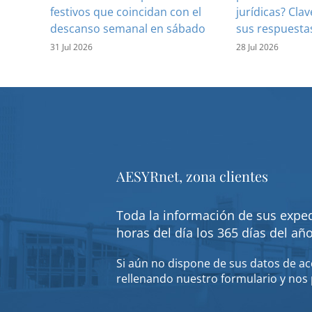
festivos que coincidan con el
jurídicas? Clav
descanso semanal en sábado
sus respuesta
31 Jul 2026
28 Jul 2026
AESYRnet, zona clientes
Toda la información de sus exped
horas del día los 365 días del añ
Si aún no dispone de sus datos de acc
rellenando nuestro formulario y nos 